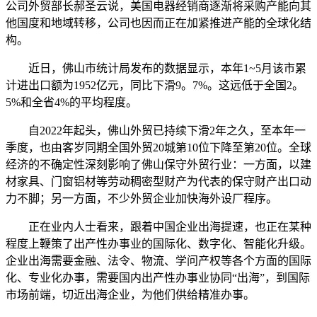
公司外贸部长郝圣云说，美国电器经销商逐渐将采购产能向其
他国度和地域转移，公司也因而正在加紧推进产能的全球化结
构。
近日，佛山市统计局发布的数据显示，本年1~5月该市累
计进出口额为1952亿元，同比下滑9。7%。这远低于全国2。
5%和全省4%的平均程度。
自2022年起头，佛山外贸已持续下滑2年之久，至本年一
季度，也由客岁同期全国外贸20城第10位下降至第20位。全球
经济的不确定性深刻影响了佛山保守外贸行业：一方面，以建
材家具、门窗铝材等劳动稠密型财产为代表的保守财产出口动
力不脚；另一方面，不少外贸企业加快海外设厂程序。
正在业内人士看来，跟着中国企业出海提速，也正在某种
程度上鞭策了出产性办事业的国际化、数字化、智能化升级。
企业出海需要金融、法令、物流、学问产权等各个方面的国际
化、专业化办事，需要国内出产性办事业协同“出海”，到国际
市场前端，切近出海企业，为他们供给精准办事。