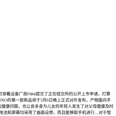
戴设备厂商Fitbit提交了正在纽交所的公开上市申请，打算
NNO的第一款新品将于5月6日晚上正式对外发布，产物面向手
的健康问题，也让良多身为儿女的年轻人发生了对父母健康及时
eap Curve电池和屏幕均采用了曲面设想，而且能够取手机进行…对于智