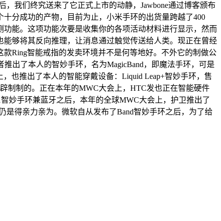
之后，我们终究送来了它正式上市的动静，Jawbone通过博客颁布
十分成功的产物，目前为止，小米手环的出货量跨越了400
测功能。这项功能次要是收集你的各项活动材料进行显示，然而
也能够将其反向推理，让消息通过触觉传送给人类。现正在曾经
款Ring智能戒指的发卖环境并不是何等地好。不外它的制做公
推出了本人的智妙手环，名为MagicBand，即魔法手环，可是
出了本人的智能穿戴设备：Liquid Leap+智妙手环，售
辟制制的。正在本年的MWC大会上，HTC发也正在智能硬件
nd B1智妙手环兼蓝牙之后，本年的全球MWC大会上，护卫推出了
商仍是得亲力亲为。微软自从发布了Band智妙手环之后，为了给