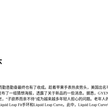
环
而勤恳勤奋最终也有了收成。趁着苹果手表热卖势头，美国出名可穿
）发布了一组猜想海报，透露了关于新品的一些消息。据悉，GYE
老，“子欲养而亲不待”成为越来越多年轻人担心的问题。老年人
ap Fit手环和Liquid Leap Curve。此中，Liquid L