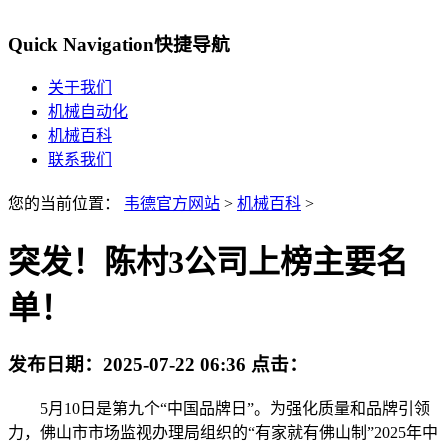
Quick Navigation
快捷导航
关于我们
机械自动化
机械百科
联系我们
您的当前位置：
韦德官方网站
>
机械百科
>
突发！陈村3公司上榜主要名
单！
发布日期：
2025-07-22 06:36
点击：
5月10日是第九个“中国品牌日”。为强化质量和品牌引领
力，佛山市市场监视办理局组织的“有家就有佛山制”2025年中