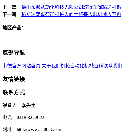
上一篇：
佛山东柳从动化科技无限公司取得车间输送机系
下一篇：
拓斯达双臂智能机械人问世将来人形机械人不再
地区产品：
底部导航
韦德官方网站首页
关于我们
机械自动化
机械百科
联系我们
友情链接
联系方式
联系人：李先生
电话：0318-8222022
网址：http://www.180826.com