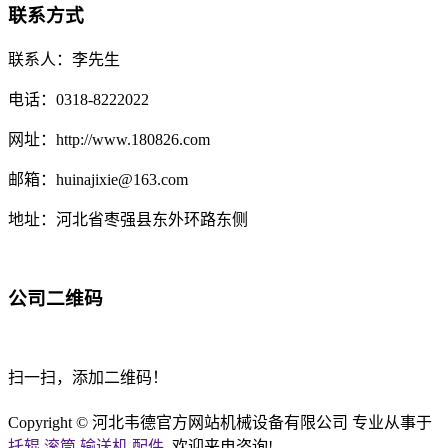
联系方式
联系人：李先生
电话：0318-8222022
网址：http://www.180826.com
邮箱：huinajixie@163.com
地址：河北省枣强县东外环路东侧
公司二维码
扫一扫，添加二维码！
Copyright © 河北韦德官方网站机械设备有限公司 专业从事于
托辊
,
滚筒
,
输送机
,
配件
, 欢迎来电咨询!