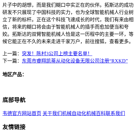
片子中的胡想，而是我们糊口中实正在的伙伴。拓斯达的成功
研发不只展现了中国科技的实力，也为全球智能机械人行业树
立了新的标杆。正在这个科技飞速成长的时代，我们有来由相
信，将来的糊口将会由于智能机械人的插手而愈加便当和夸
姣。拓斯达的双臂智能机械人恰是这一历程中的主要一环，等
候它能正在不久的未来走进千家万户，前往搜狐，查看更多。
上一篇：
突发！陈村3公司上榜主要名单！
下一篇：
东莞市睿翔凯蒂从动化设备无限公司注册“RXKD”
地区产品：
底部导航
韦德官方网站首页
关于我们
机械自动化
机械百科
联系我们
友情链接